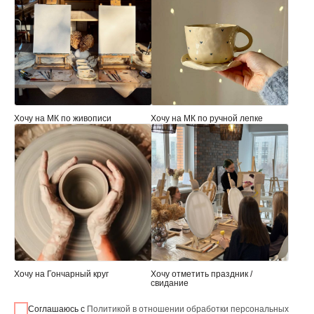
Хочу на МК по живописи
Хочу на МК по ручной лепке
Хочу на Гончарный круг
Хочу отметить праздник /
свидание
Соглашаюсь с
Политикой в отношении обработки персональных