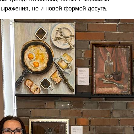
выражения, но и новой формой досуга.