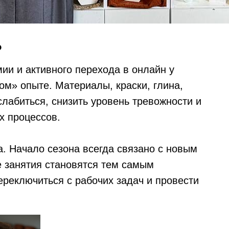
?
ии и активного перехода в онлайн у
ом» опыте. Материалы, краски, глина,
слабиться, снизить уровень тревожности и
х процессов.
. Начало сезона всегда связано с новым
е занятия становятся тем самым
ереключиться с рабочих задач и провести