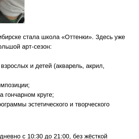
ибирске стала школа «Оттенки». Здесь уже
ольшой арт-сезон:
взрослых и детей (акварель, акрил,
омпозиции;
а гончарном круге;
ограммы эстетического и творческого
невно с 10:30 до 21:00, без жёсткой