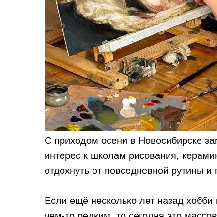
С приходом осени в Новосибирске за
интерес к школам рисования, керамик
отдохнуть от повседневной рутины и 
Если ещё несколько лет назад хобби
чем-то редким, то сегодня это массо