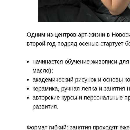
Одним из центров арт-жизни в Новос
второй год подряд осенью стартует б
начинается обучение живописи для 
масло);
академический рисунок и основы к
керамика, ручная лепка и занятия н
авторские курсы и персональные пр
развития.
Формат гибкий: занятия проходят ежед