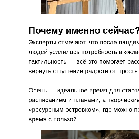
Почему именно сейчас
Эксперты отмечают, что после пандем
людей усилилась потребность в «жив
тактильность — всё это помогает рас
вернуть ощущение радости от просты
Осень — идеальное время для старта
расписанием и планами, а творчески
«ресурсным островком», где можно п
время с пользой.