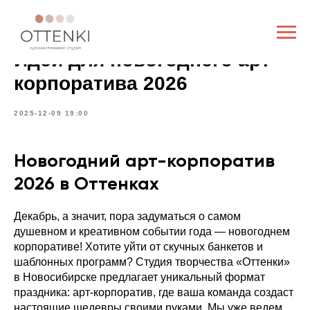
Статьи
Идеи для новогоднего арт
корпоратива 2026
2025-12-09 19:00
Новогодний арт-корпоратив
2026 в Оттенках
Декабрь, а значит, пора задуматься о самом
душевном и креативном событии года — новогоднем
корпоративе! Хотите уйти от скучных банкетов и
шаблонных программ? Студия творчества «Оттенки»
в Новосибирске предлагает уникальный формат
праздника: арт-корпоратив, где ваша команда создаст
настоящие шедевры своими руками. Мы уже ведем