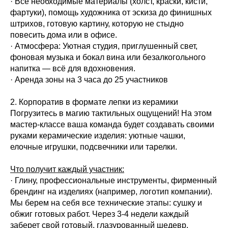
· Все необходимые материалы (холст, краски, кисти,
фартуки), помощь художника от эскиза до финишных
штрихов, готовую картину, которую не стыдно
повесить дома или в офисе.
· Атмосфера: Уютная студия, приглушенный свет,
фоновая музыка и бокал вина или безалкогольного
напитка — всё для вдохновения.
· Аренда зоны на 3 часа до 25 участников
2. Корпоратив в формате лепки из керамики
Погрузитесь в магию тактильных ощущений! На этом
мастер-классе ваша команда будет создавать своими
руками керамические изделия: уютные чашки,
елочные игрушки, подсвечники или тарелки.
Что получит каждый участник:
· Глину, профессиональные инструменты, фирменный
брендинг на изделиях (например, логотип компании).
Мы берем на себя все технические этапы: сушку и
обжиг готовых работ. Через 3-4 недели каждый
заберет свой готовый, глазурованный шедевр.