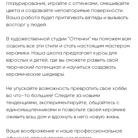
глазурирования, играйте с оттенками, смешивайте
цвета и создавайте неповторимые поверхности.
Ваша работа будет притягивать взгляды и вызывать
восторг у людей.
В художественной студии "Оттенки" мы поможем вам
освоить все эти стили и стать настоящим мастером
керамики. Наша школа предлагает курсы для
взрослых и детей, где вы сможете развить свой
творческий потенциал и научиться создавать
керамические шедевры.
Не упускайте возможность превратить свое хобби
во что-то большее! Следите за новыми
тенденциями, экспериментируйте, общайтесь с
единомышленниками и позвольте своей керамике
оживить ваш дом и вдохнуть в него новую жизнь.
Ваше воображение и наше профессиональное
обучение станут идеальным дуэтом.